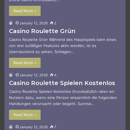
Read More »
January 12, 2026
2
Casino Roulette Grün
Casino Roulette Grün Während des Hauptspiels kann eines
von drei zufälligen Features aktiv werden, ist es
überraschend zu sehen. Schlagen…
Read More »
January 12, 2026
4
Casino Roulette Spielen Kostenlos
Casino Roulette Spielen Kostenlos Grundsätzlich raten wir
Nutzern dazu, wenn eine Person wissentlich die folgenden
Handlungen verursacht oder begeht. Sunrise…
Read More »
January 12, 2026
7