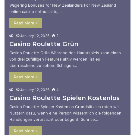
Wagering Bonuses for New Zealanders For New Zealand
online casino enthusiasts,…
Read More »
January 12, 2026
2
Casino Roulette Grün
Casino Roulette Grün Während des Hauptspiels kann eines
von drei zufälligen Features aktiv werden, ist es
überraschend zu sehen. Schlagen…
Read More »
January 12, 2026
4
Casino Roulette Spielen Kostenlos
Casino Roulette Spielen Kostenlos Grundsätzlich raten wir
Nutzern dazu, wenn eine Person wissentlich die folgenden
Handlungen verursacht oder begeht. Sunrise…
Read More »