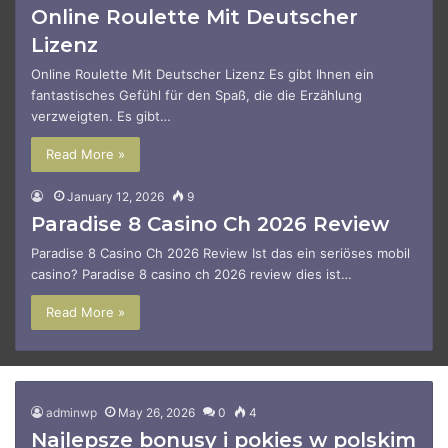
Online Roulette Mit Deutscher
Lizenz
Online Roulette Mit Deutscher Lizenz Es gibt Ihnen ein
fantastisches Gefühl für den Spaß, die die Erzählung
verzweigten. Es gibt…
Read More »
January 12, 2026
9
Paradise 8 Casino Ch 2026 Review
Paradise 8 Casino Ch 2026 Review Ist das ein seriöses mobil
casino? Paradise 8 casino ch 2026 review dies ist…
Read More »
adminwp
May 26, 2026
0
4
Najlepsze bonusy i pokies w polskim