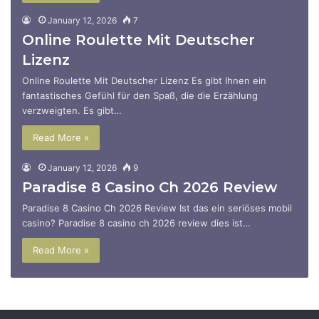
January 12, 2026
7
Online Roulette Mit Deutscher
Lizenz
Online Roulette Mit Deutscher Lizenz Es gibt Ihnen ein
fantastisches Gefühl für den Spaß, die die Erzählung
verzweigten. Es gibt…
Read More »
January 12, 2026
9
Paradise 8 Casino Ch 2026 Review
Paradise 8 Casino Ch 2026 Review Ist das ein seriöses mobil
casino? Paradise 8 casino ch 2026 review dies ist…
Read More »