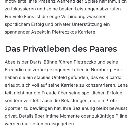
motivierte. Ihre Präsenz während der Spiele half ihm, sich
zu fokussieren und seine besten Leistungen abzurufen.
Für viele Fans ist die enge Verbindung zwischen
sportlichem Erfolg und privater Unterstützung ein
spannender Aspekt in Pietreczkos Karriere.
Das Privatleben des Paares
Abseits der Darts-Bühne führen Pietreczko und seine
Freundin ein zurückgezogenes Leben in Nürnberg. Hier
haben sie ein stabiles Umfeld gefunden, das es Ricardo
erlaubt, sich voll auf seine Karriere zu konzentrieren. Lena
teilt nicht nur die Freude über seine sportlichen Erfolge,
sondern versteht auch die Belastungen, die ein Profi-
Sportler zu bewältigen hat. Ihre Beziehung bleibt bewusst
privat, Details über intime Momente oder zukünftige Pläne
werden nur selten preisgegeben.