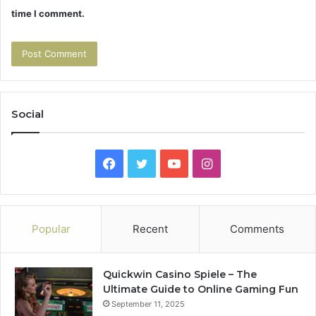
time I comment.
Social
Facebook
Twitter
YouTube
Instagram
Popular
Recent
Comments
Quickwin Casino Spiele – The
Ultimate Guide to Online Gaming Fun
September 11, 2025